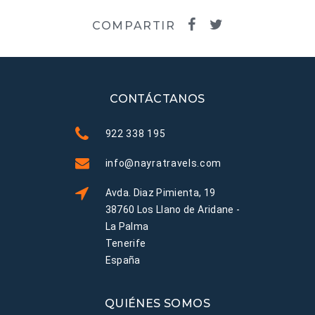
COMPARTIR
CONTÁCTANOS
922 338 195
info@nayratravels.com
Avda. Diaz Pimienta, 19
38760 Los Llano de Aridane -
La Palma
Tenerife
España
QUIÉNES SOMOS